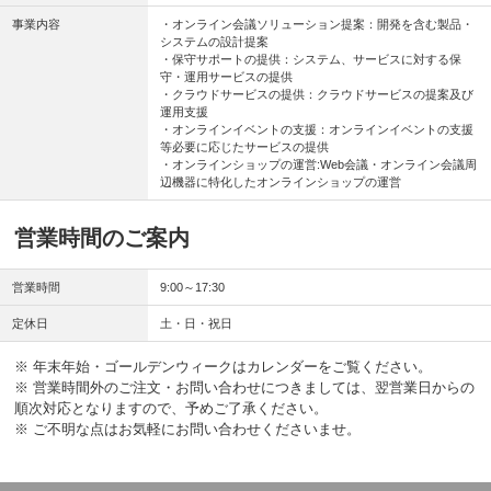
事業内容
・オンライン会議ソリューション提案：開発を含む製品・
システムの設計提案
・保守サポートの提供：システム、サービスに対する保
守・運用サービスの提供
・クラウドサービスの提供：クラウドサービスの提案及び
運用支援
・オンラインイベントの支援：オンラインイベントの支援
等必要に応じたサービスの提供
・オンラインショップの運営:Web会議・オンライン会議周
辺機器に特化したオンラインショップの運営
営業時間のご案内
営業時間
9:00～17:30
定休日
土・日・祝日
※ 年末年始・ゴールデンウィークはカレンダーをご覧ください。
※ 営業時間外のご注文・お問い合わせにつきましては、翌営業日からの
順次対応となりますので、予めご了承ください。
※ ご不明な点はお気軽にお問い合わせくださいませ。