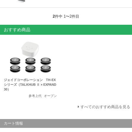
2
件中 1〜2件目
おすすめ商品
ジェイドコーポレーション TH-EX
シリーズ（TALKHUB Ⅱ × EXPAND
30）
参考上代
オープン
すべてのおすすめ商品を見る
カート情報