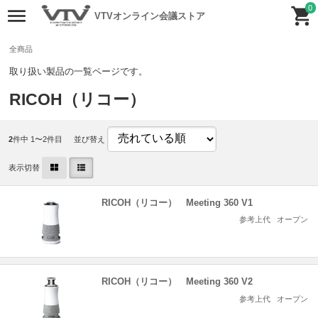
0
VTVオンライン会議ストア
全商品
取り扱い製品の一覧ページです。
RICOH（リコー）
2
件中 1〜2件目
並び替え
表示切替
RICOH（リコー） Meeting 360 V1
参考上代
オープン
RICOH（リコー） Meeting 360 V2
参考上代
オープン