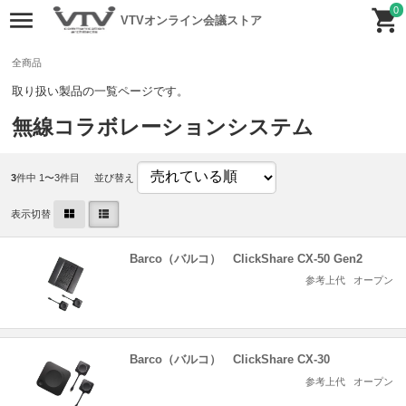
0
VTVオンライン会議ストア
全商品
取り扱い製品の一覧ページです。
無線コラボレーションシステム
3
件中 1〜3件目
並び替え
表示切替
Barco（バルコ） ClickShare CX-50 Gen2
参考上代
オープン
Barco（バルコ） ClickShare CX-30
参考上代
オープン