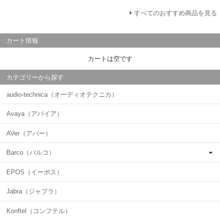
すべてのおすすめ商品を見る
カート情報
カートは空です
カテゴリーから探す
audio-technica（オーディオテクニカ）
Avaya（アバイア）
AVer（アバー）
Barco（バルコ）
EPOS（イーポス）
Jabra（ジャブラ）
Konftel（コンフテル）