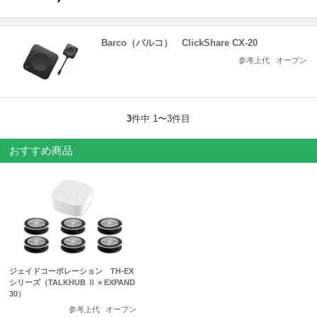
Barco（バルコ） ClickShare CX-20
参考上代
オープン
3
件中 1〜3件目
おすすめ商品
ジェイドコーポレーション TH-EX
シリーズ（TALKHUB Ⅱ × EXPAND
30）
参考上代
オープン