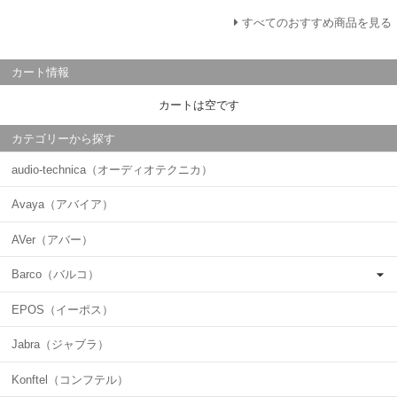
すべてのおすすめ商品を見る
カート情報
カートは空です
カテゴリーから探す
audio-technica（オーディオテクニカ）
Avaya（アバイア）
AVer（アバー）
Barco（バルコ）
EPOS（イーポス）
Jabra（ジャブラ）
Konftel（コンフテル）