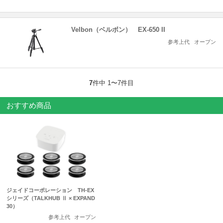
Velbon（ベルボン） EX-650 II
参考上代
オープン
7
件中 1〜7件目
おすすめ商品
ジェイドコーポレーション TH-EX
シリーズ（TALKHUB Ⅱ × EXPAND
30）
参考上代
オープン