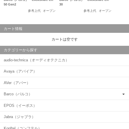
50 Gen2
30
参考上代
オープン
参考上代
オープン
カート情報
カートは空です
カテゴリーから探す
audio-technica（オーディオテクニカ）
Avaya（アバイア）
AVer（アバー）
Barco（バルコ）
EPOS（イーポス）
Jabra（ジャブラ）
Konftel（コンフテル）