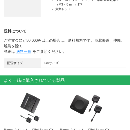
（M3 × 8 mm）1本
六⾓レンチ
送料について
ご注文金額が30,000円以上の場合は、送料無料です。※北海道、沖縄、
離島を除く
詳細は
送料一覧
をご参照ください。
配送サイズ
140サイズ
よく一緒に購入されている製品
Barco（バルコ） ClickShare CX-
Barco（バルコ） ClickShare CX-